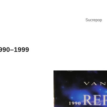
Sucrepop
1990–1999