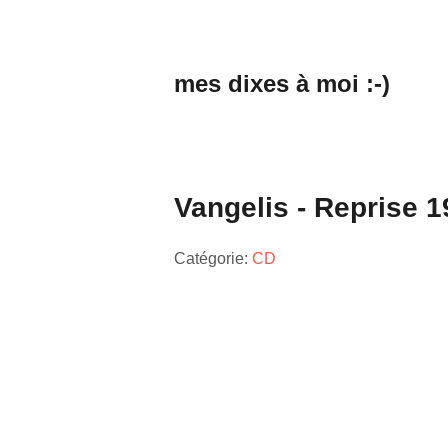
mes dixes à moi :-)
Vangelis - Reprise 
Catégorie:
CD