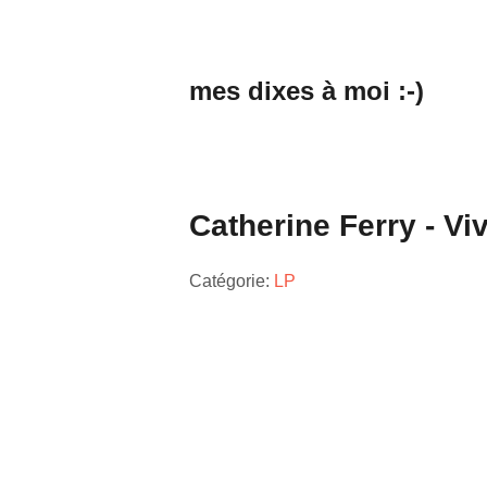
mes dixes à moi :-)
Catherine Ferry - Vi
Catégorie:
LP