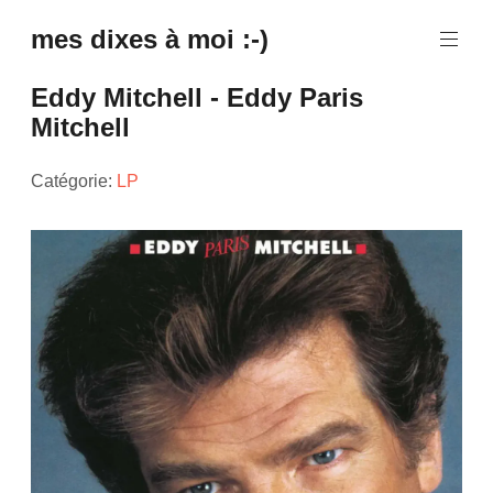
mes dixes à moi :-)
Eddy Mitchell - Eddy Paris
Mitchell
Catégorie:
LP