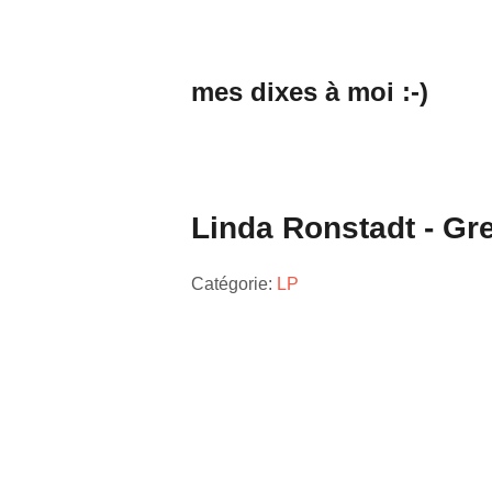
mes dixes à moi :-)
Linda Ronstadt - Gre
Catégorie:
LP