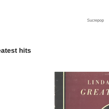
Sucrepop
atest hits