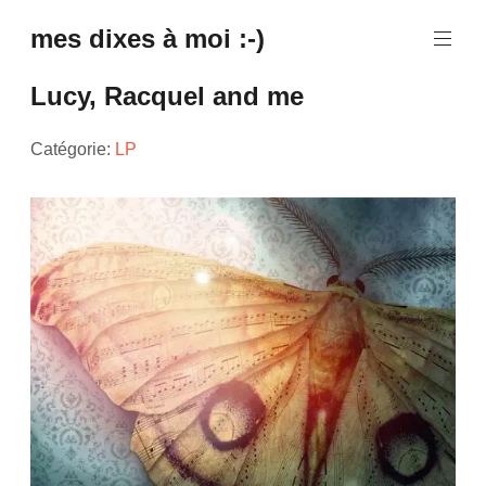
mes dixes à moi :-)
Lucy, Racquel and me
Catégorie:
LP