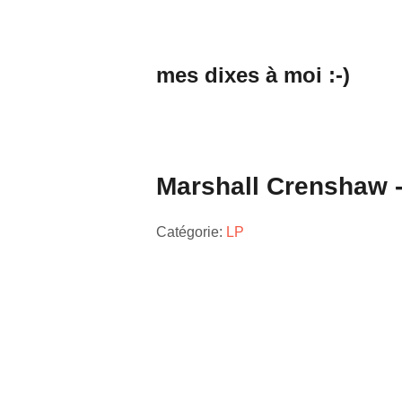
mes dixes à moi :-)
Marshall Crenshaw 
Catégorie:
LP