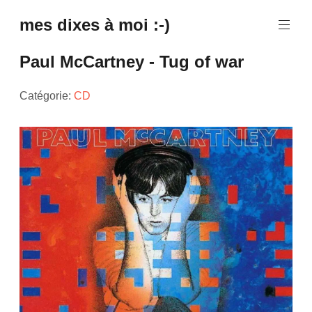
mes dixes à moi :-)
Paul McCartney - Tug of war
Catégorie:
CD