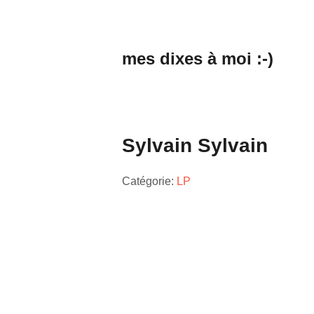
mes dixes à moi :-)
Sylvain Sylvain
Catégorie:
LP