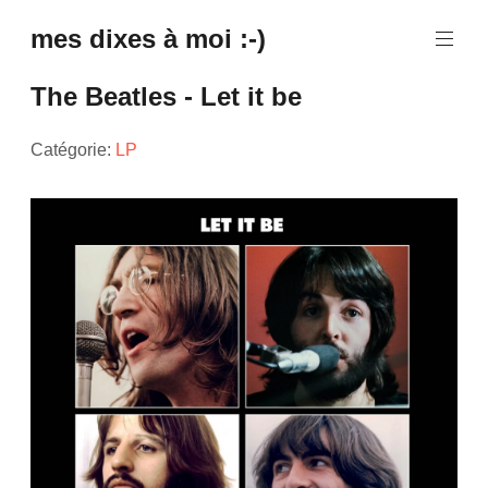
mes dixes à moi :-)
The Beatles - Let it be
Catégorie:
LP