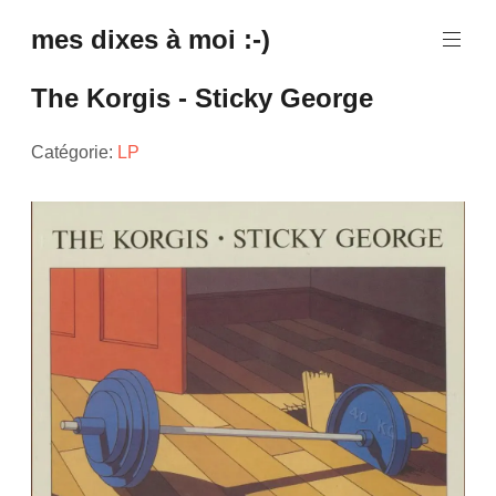
mes dixes à moi :-)
The Korgis - Sticky George
Catégorie:
LP