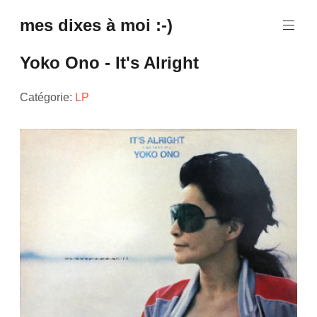
mes dixes à moi :-)
Yoko Ono - It's Alright
Catégorie:
LP